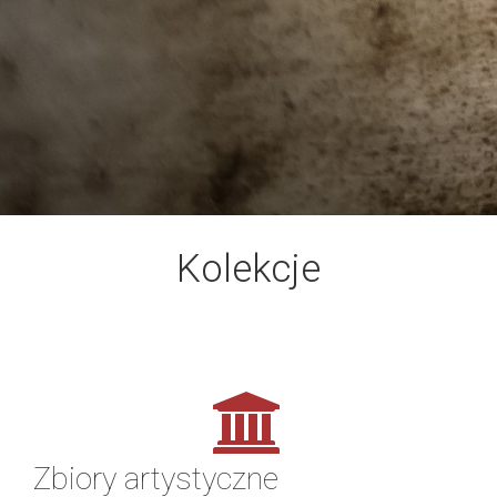
Kolekcje
Zbiory artystyczne