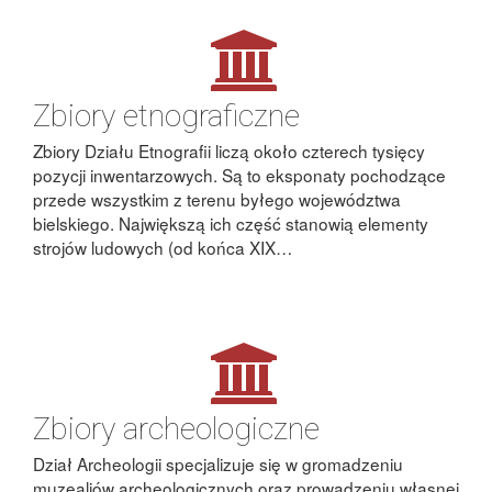
Zbiory etnograficzne
Zbiory Działu Etnografii liczą około czterech tysięcy
pozycji inwentarzowych. Są to eksponaty pochodzące
przede wszystkim z terenu byłego województwa
bielskiego. Największą ich część stanowią elementy
strojów ludowych (od końca XIX…
Zbiory archeologiczne
Dział Archeologii specjalizuje się w gromadzeniu
muzealiów archeologicznych oraz prowadzeniu własnej