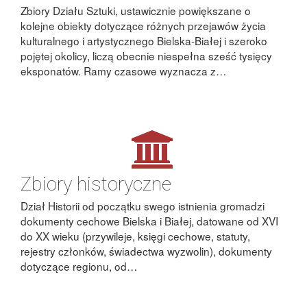
Zbiory Działu Sztuki, ustawicznie powiększane o
kolejne obiekty dotyczące różnych przejawów życia
kulturalnego i artystycznego Bielska-Białej i szeroko
pojętej okolicy, liczą obecnie niespełna sześć tysięcy
eksponatów. Ramy czasowe wyznacza z…
Zbiory historyczne
Dział Historii od początku swego istnienia gromadzi
dokumenty cechowe Bielska i Białej, datowane od XVI
do XX wieku (przywileje, księgi cechowe, statuty,
rejestry członków, świadectwa wyzwolin), dokumenty
dotyczące regionu, od…