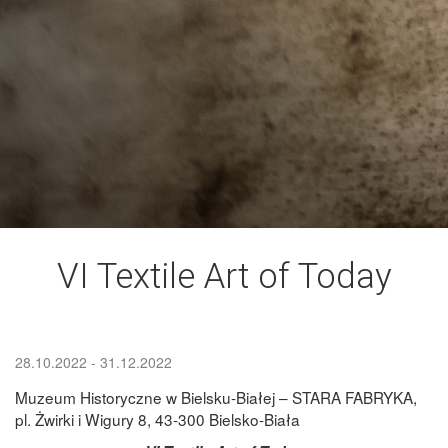
VI Textile Art of Today
Data
Data
28.10.2022
- 31.12.2022
rozpoczęcia
zakończenia
Muzeum Historyczne w Bielsku-Białej – STARA FABRYKA,
pl. Żwirki i Wigury 8, 43-300 Bielsko-Biała