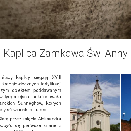
Kaplica Zamkowa Św. Anny
ślady kaplicy sięgają XVIII
średniowiecznych fortyfikacji
ejszym obiektem poddawanym
w tym miejscu funkcjonowała
anckich Sunneghów, których
ny słowiańskim Lutrem.
iałą przez księcia Aleksandra
odbyło się pierwsze znane z