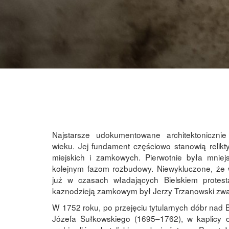
Najstarsze udokumentowane architektonicznie 
wieku. Jej fundament częściowo stanowią relikty 
miejskich i zamkowych. Pierwotnie była mni
kolejnym fazom rozbudowy. Niewykluczone, że 
już w czasach władających Bielskiem protest
kaznodzieją zamkowym był Jerzy Trzanowski zwa
W 1752 roku, po przejęciu tytularnych dóbr nad B
Józefa Sułkowskiego (1695–1762), w kaplicy 